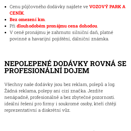
Cenu půjčovného dodávky najdete ve
VOZOVÝ PARK A
CENÍK
.
Bez omezení km
.
Při
dlouhodobém pronájmu cena dohodou
.
V ceně pronájmu je zahrnuto: silniční daň, platné
povinné a havarijní pojištění, dálniční známka.
NEPOLEPENÉ DODÁVKY ROVNÁ SE
PROFESIONÁLNÍ DOJEM
Všechny naše dodávky jsou bez reklam, polepů a log.
Žádná reklama, polepy ani cizí značka. Jezdíte
nenápadně, profesionálně a bez zbytečné pozornosti.
ideální řešení pro firmy i soukromé osoby, kteří chtějí
reprezentativní a diskrétní vůz.