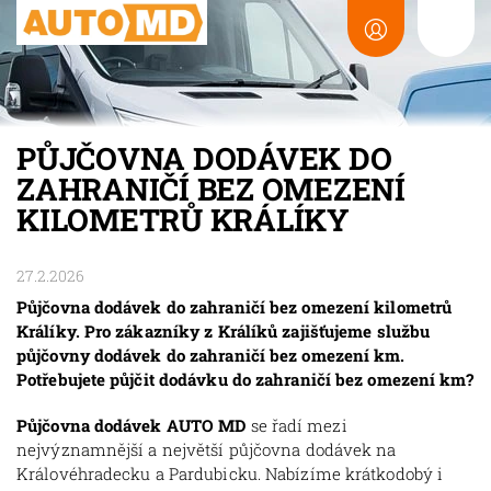
PŮJČOVNA DODÁVEK DO
ZAHRANIČÍ BEZ OMEZENÍ
KILOMETRŮ KRÁLÍKY
27.2.2026
Půjčovna dodávek do zahraničí bez omezení kilometrů
Králíky. Pro zákazníky z Králíků zajišťujeme službu
půjčovny dodávek do zahraničí bez omezení km.
Potřebujete půjčit dodávku do zahraničí bez omezení km?
Půjčovna dodávek AUTO MD
se řadí mezi
nejvýznamnější a největší půjčovna dodávek na
Královéhradecku a Pardubicku. Nabízíme krátkodobý i