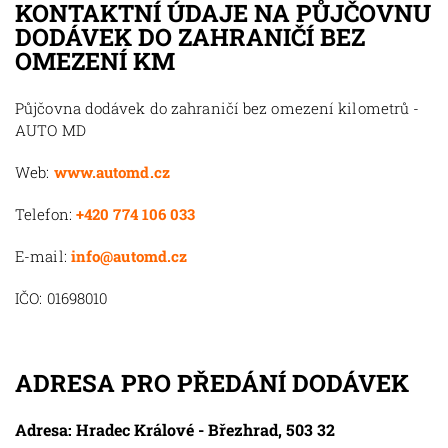
KONTAKTNÍ ÚDAJE NA PŮJČOVNU
DODÁVEK DO ZAHRANIČÍ BEZ
OMEZENÍ KM
Půjčovna dodávek do zahraničí bez omezení kilometrů -
AUTO MD
Web:
www.automd.cz
Telefon:
+420 774 106 033
E-mail:
info@automd.cz
IČO: 01698010
ADRESA PRO PŘEDÁNÍ DODÁVEK
Adresa: Hradec Králové - Březhrad, 503 32