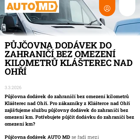
PŮJČOVNA DODÁVEK DO
ZAHRANIČÍ BEZ OMEZENÍ
KILOMETRŮ KLÁŠTEREC NAD
OHŘÍ
3.3.2026
Půjčovna dodávek do zahraničí bez omezení kilometrů
Klášterec nad Ohří. Pro zákazníky z Klášterce nad Ohří
zajišťujeme službu půjčovny dodávek do zahraničí bez
omezení km. Potřebujete půjčit dodávku do zahraničí bez
omezení km?
Půjčovna dodávek AUTO MD
se řadí mezi