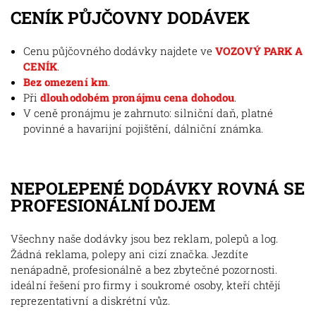
CENÍK PŮJČOVNY DODÁVEK
Cenu půjčovného dodávky najdete ve
VOZOVÝ PARK A
CENÍK
.
Bez omezení km
.
Při
dlouhodobém pronájmu cena dohodou
.
V ceně pronájmu je zahrnuto: silniční daň, platné
povinné a havarijní pojištění, dálniční známka.
NEPOLEPENÉ DODÁVKY ROVNÁ SE
PROFESIONÁLNÍ DOJEM
Všechny naše dodávky jsou bez reklam, polepů a log.
Žádná reklama, polepy ani cizí značka. Jezdíte
nenápadně, profesionálně a bez zbytečné pozornosti.
ideální řešení pro firmy i soukromé osoby, kteří chtějí
reprezentativní a diskrétní vůz.