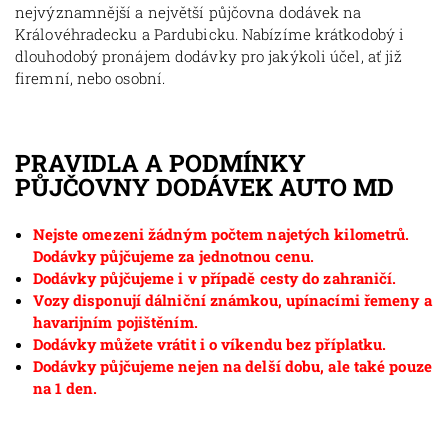
nejvýznamnější a největší půjčovna dodávek na
Královéhradecku a Pardubicku. Nabízíme krátkodobý i
dlouhodobý pronájem dodávky pro jakýkoli účel, ať již
firemní, nebo osobní.
PRAVIDLA A PODMÍNKY
PŮJČOVNY DODÁVEK AUTO MD
Nejste omezeni žádným počtem najetých kilometrů.
Dodávky půjčujeme za jednotnou cenu.
Dodávky půjčujeme i v případě cesty do zahraničí.
Vozy disponují dálniční známkou, upínacími řemeny a
havarijním pojištěním.
Dodávky můžete vrátit i o víkendu bez příplatku.
Dodávky půjčujeme nejen na delší dobu, ale také pouze
na 1 den.