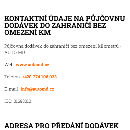
KONTAKTNÍ ÚDAJE NA PŮJČOVNU
DODÁVEK DO ZAHRANIČÍ BEZ
OMEZENÍ KM
Půjčovna dodávek do zahraničí bez omezení kilometrů -
AUTO MD
Web:
www.automd.cz
Telefon:
+420 774 106 033
E-mail:
info@automd.cz
IČO: 01698010
ADRESA PRO PŘEDÁNÍ DODÁVEK