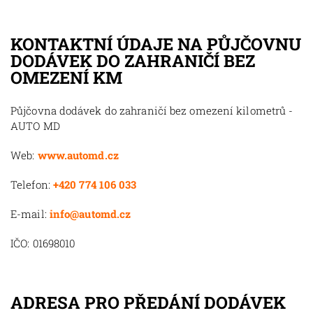
KONTAKTNÍ ÚDAJE NA PŮJČOVNU
DODÁVEK DO ZAHRANIČÍ BEZ
OMEZENÍ KM
Půjčovna dodávek do zahraničí bez omezení kilometrů -
AUTO MD
Web:
www.automd.cz
Telefon:
+420 774 106 033
E-mail:
info@automd.cz
IČO: 01698010
ADRESA PRO PŘEDÁNÍ DODÁVEK