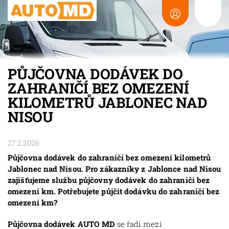
PŮJČOVNA DODÁVEK DO
ZAHRANIČÍ BEZ OMEZENÍ
KILOMETRŮ JABLONEC NAD
NISOU
27.2.2026
Půjčovna dodávek do zahraničí bez omezení kilometrů
Jablonec nad Nisou. Pro zákazníky z Jablonce nad Nisou
zajišťujeme službu půjčovny dodávek do zahraničí bez
omezení km. Potřebujete půjčit dodávku do zahraničí bez
omezení km?
Půjčovna dodávek AUTO MD
se řadí mezi