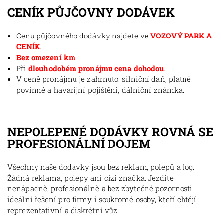
CENÍK PŮJČOVNY DODÁVEK
Cenu půjčovného dodávky najdete ve
VOZOVÝ PARK A
CENÍK
.
Bez omezení km
.
Při
dlouhodobém pronájmu cena dohodou
.
V ceně pronájmu je zahrnuto: silniční daň, platné
povinné a havarijní pojištění, dálniční známka.
NEPOLEPENÉ DODÁVKY ROVNÁ SE
PROFESIONÁLNÍ DOJEM
Všechny naše dodávky jsou bez reklam, polepů a log.
Žádná reklama, polepy ani cizí značka. Jezdíte
nenápadně, profesionálně a bez zbytečné pozornosti.
ideální řešení pro firmy i soukromé osoby, kteří chtějí
reprezentativní a diskrétní vůz.