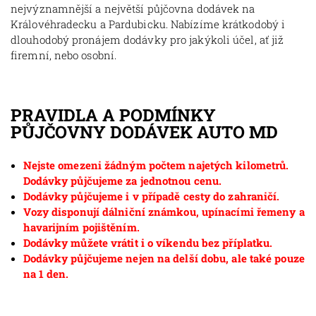
nejvýznamnější a největší půjčovna dodávek na
Královéhradecku a Pardubicku. Nabízíme krátkodobý i
dlouhodobý pronájem dodávky pro jakýkoli účel, ať již
firemní, nebo osobní.
PRAVIDLA A PODMÍNKY
PŮJČOVNY DODÁVEK AUTO MD
Nejste omezeni žádným počtem najetých kilometrů.
Dodávky půjčujeme za jednotnou cenu.
Dodávky půjčujeme i v případě cesty do zahraničí.
Vozy disponují dálniční známkou, upínacími řemeny a
havarijním pojištěním.
Dodávky můžete vrátit i o víkendu bez příplatku.
Dodávky půjčujeme nejen na delší dobu, ale také pouze
na 1 den.