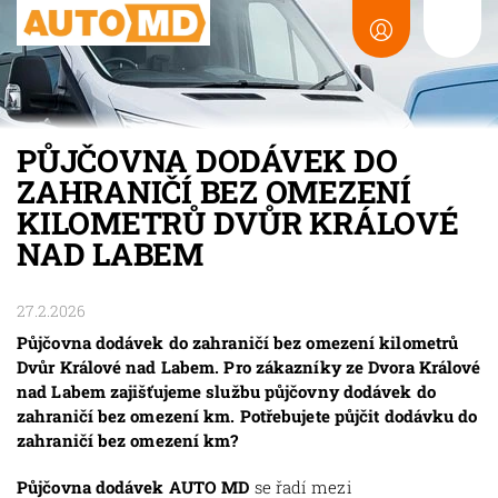
PŮJČOVNA DODÁVEK DO
ZAHRANIČÍ BEZ OMEZENÍ
KILOMETRŮ DVŮR KRÁLOVÉ
NAD LABEM
27.2.2026
Půjčovna dodávek do zahraničí bez omezení kilometrů
Dvůr Králové nad Labem. Pro zákazníky ze Dvora Králové
nad Labem zajišťujeme službu půjčovny dodávek do
zahraničí bez omezení km. Potřebujete půjčit dodávku do
zahraničí bez omezení km?
Půjčovna dodávek AUTO MD
se řadí mezi