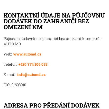
KONTAKTNÍ ÚDAJE NA PŮJČOVNU
DODÁVEK DO ZAHRANIČÍ BEZ
OMEZENÍ KM
Půjčovna dodávek do zahraničí bez omezení kilometrů -
AUTO MD
Web:
www.automd.cz
Telefon:
+420 774 106 033
E-mail:
info@automd.cz
IČO: 01698010
ADRESA PRO PŘEDÁNÍ DODÁVEK