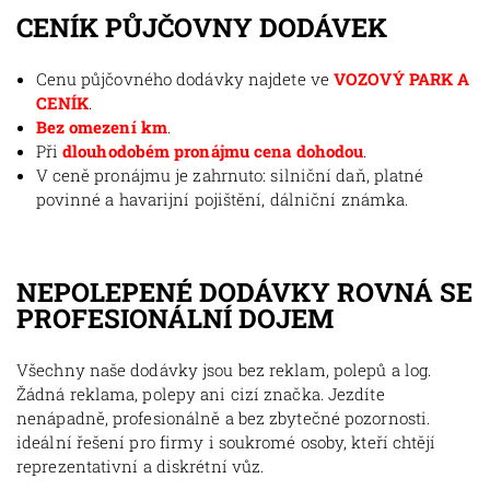
CENÍK PŮJČOVNY DODÁVEK
Cenu půjčovného dodávky najdete ve
VOZOVÝ PARK A
CENÍK
.
Bez omezení km
.
Při
dlouhodobém pronájmu cena dohodou
.
V ceně pronájmu je zahrnuto: silniční daň, platné
povinné a havarijní pojištění, dálniční známka.
NEPOLEPENÉ DODÁVKY ROVNÁ SE
PROFESIONÁLNÍ DOJEM
Všechny naše dodávky jsou bez reklam, polepů a log.
Žádná reklama, polepy ani cizí značka. Jezdíte
nenápadně, profesionálně a bez zbytečné pozornosti.
ideální řešení pro firmy i soukromé osoby, kteří chtějí
reprezentativní a diskrétní vůz.