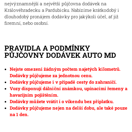
nejvýznamnější a největší půjčovna dodávek na
Královéhradecku a Pardubicku. Nabízíme krátkodobý i
dlouhodobý pronájem dodávky pro jakýkoli účel, ať již
firemní, nebo osobní.
PRAVIDLA A PODMÍNKY
PŮJČOVNY DODÁVEK AUTO MD
Nejste omezeni žádným počtem najetých kilometrů.
Dodávky půjčujeme za jednotnou cenu.
Dodávky půjčujeme i v případě cesty do zahraničí.
Vozy disponují dálniční známkou, upínacími řemeny a
havarijním pojištěním.
Dodávky můžete vrátit i o víkendu bez příplatku.
Dodávky půjčujeme nejen na delší dobu, ale také pouze
na 1 den.