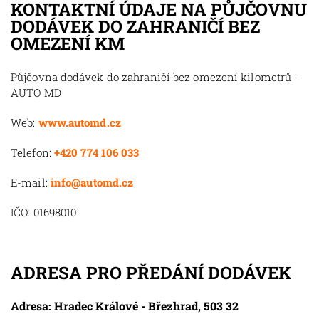
KONTAKTNÍ ÚDAJE NA PŮJČOVNU
DODÁVEK DO ZAHRANIČÍ BEZ
OMEZENÍ KM
Půjčovna dodávek do zahraničí bez omezení kilometrů -
AUTO MD
Web:
www.automd.cz
Telefon:
+420 774 106 033
E-mail:
info@automd.cz
IČO: 01698010
ADRESA PRO PŘEDÁNÍ DODÁVEK
Adresa: Hradec Králové - Březhrad, 503 32