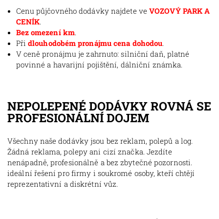
Cenu půjčovného dodávky najdete ve
VOZOVÝ PARK A
CENÍK
.
Bez omezení km
.
Při
dlouhodobém pronájmu cena dohodou
.
V ceně pronájmu je zahrnuto: silniční daň, platné
povinné a havarijní pojištění, dálniční známka.
NEPOLEPENÉ DODÁVKY ROVNÁ SE
PROFESIONÁLNÍ DOJEM
Všechny naše dodávky jsou bez reklam, polepů a log.
Žádná reklama, polepy ani cizí značka. Jezdíte
nenápadně, profesionálně a bez zbytečné pozornosti.
ideální řešení pro firmy i soukromé osoby, kteří chtějí
reprezentativní a diskrétní vůz.