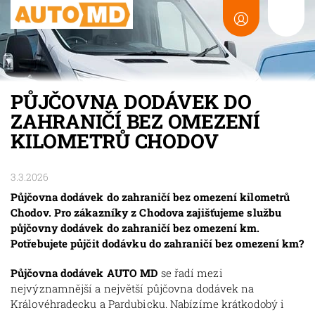
PŮJČOVNA DODÁVEK DO
ZAHRANIČÍ BEZ OMEZENÍ
KILOMETRŮ CHODOV
3.3.2026
Půjčovna dodávek do zahraničí bez omezení kilometrů
Chodov. Pro zákazníky z Chodova zajišťujeme službu
půjčovny dodávek do zahraničí bez omezení km.
Potřebujete půjčit dodávku do zahraničí bez omezení km?
Půjčovna dodávek AUTO MD
se řadí mezi
nejvýznamnější a největší půjčovna dodávek na
Královéhradecku a Pardubicku. Nabízíme krátkodobý i