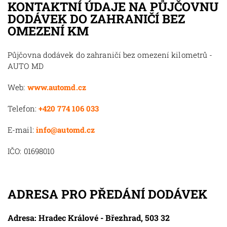
KONTAKTNÍ ÚDAJE NA PŮJČOVNU
DODÁVEK DO ZAHRANIČÍ BEZ
OMEZENÍ KM
Půjčovna dodávek do zahraničí bez omezení kilometrů -
AUTO MD
Web:
www.automd.cz
Telefon:
+420 774 106 033
E-mail:
info@automd.cz
IČO: 01698010
ADRESA PRO PŘEDÁNÍ DODÁVEK
Adresa: Hradec Králové - Březhrad, 503 32