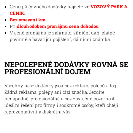
Cenu půjčovného dodávky najdete ve
VOZOVÝ PARK A
CENÍK
.
Bez omezení km
.
Při
dlouhodobém pronájmu cena dohodou
.
V ceně pronájmu je zahrnuto: silniční daň, platné
povinné a havarijní pojištění, dálniční známka.
NEPOLEPENÉ DODÁVKY ROVNÁ SE
PROFESIONÁLNÍ DOJEM
Všechny naše dodávky jsou bez reklam, polepů a log.
Žádná reklama, polepy ani cizí značka. Jezdíte
nenápadně, profesionálně a bez zbytečné pozornosti.
ideální řešení pro firmy i soukromé osoby, kteří chtějí
reprezentativní a diskrétní vůz.