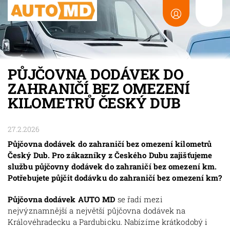
PŮJČOVNA DODÁVEK DO
ZAHRANIČÍ BEZ OMEZENÍ
KILOMETRŮ ČESKÝ DUB
27.2.2026
Půjčovna dodávek do zahraničí bez omezení kilometrů
Český Dub. Pro zákazníky z Českého Dubu zajišťujeme
službu půjčovny dodávek do zahraničí bez omezení km.
Potřebujete půjčit dodávku do zahraničí bez omezení km?
Půjčovna dodávek AUTO MD
se řadí mezi
nejvýznamnější a největší půjčovna dodávek na
Královéhradecku a Pardubicku. Nabízíme krátkodobý i