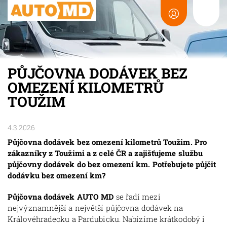
PŮJČOVNA DODÁVEK BEZ
OMEZENÍ KILOMETRŮ
TOUŽIM
4.3.2026
Půjčovna dodávek bez omezení kilometrů Toužim. Pro
zákazníky z Toužimi a z celé ČR a zajišťujeme službu
půjčovny dodávek do bez omezení km. Potřebujete půjčit
dodávku bez omezení km?
Půjčovna dodávek AUTO MD
se řadí mezi
nejvýznamnější a největší půjčovna dodávek na
Královéhradecku a Pardubicku. Nabízíme krátkodobý i