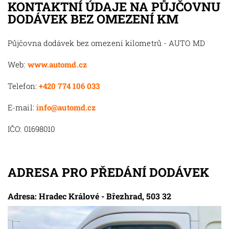
KONTAKTNÍ ÚDAJE NA PŮJČOVNU
DODÁVEK BEZ OMEZENÍ KM
Půjčovna dodávek bez omezení kilometrů - AUTO MD
Web:
www.automd.cz
Telefon:
+420 774 106 033
E-mail:
info@automd.cz
IČO: 01698010
ADRESA PRO PŘEDÁNÍ DODÁVEK
Adresa: Hradec Králové - Březhrad, 503 32