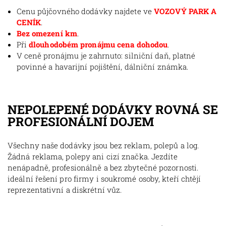
Cenu půjčovného dodávky najdete ve
VOZOVÝ PARK A
CENÍK
.
Bez omezení km
.
Při
dlouhodobém pronájmu cena dohodou
.
V ceně pronájmu je zahrnuto: silniční daň, platné
povinné a havarijní pojištění, dálniční známka.
NEPOLEPENÉ DODÁVKY ROVNÁ SE
PROFESIONÁLNÍ DOJEM
Všechny naše dodávky jsou bez reklam, polepů a log.
Žádná reklama, polepy ani cizí značka. Jezdíte
nenápadně, profesionálně a bez zbytečné pozornosti.
ideální řešení pro firmy i soukromé osoby, kteří chtějí
reprezentativní a diskrétní vůz.