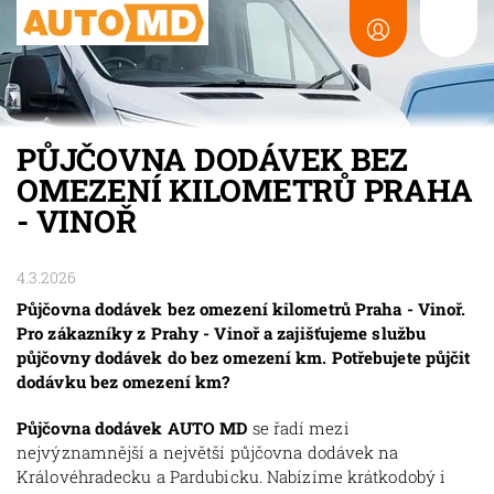
PŮJČOVNA DODÁVEK BEZ
OMEZENÍ KILOMETRŮ PRAHA
- VINOŘ
4.3.2026
Půjčovna dodávek bez omezení kilometrů Praha - Vinoř.
Pro zákazníky z Prahy - Vinoř a zajišťujeme službu
půjčovny dodávek do bez omezení km. Potřebujete půjčit
dodávku bez omezení km?
Půjčovna dodávek AUTO MD
se řadí mezi
nejvýznamnější a největší půjčovna dodávek na
Královéhradecku a Pardubicku. Nabízíme krátkodobý i