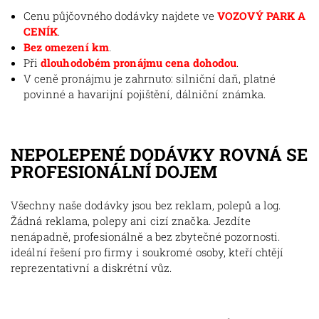
Cenu půjčovného dodávky najdete ve
VOZOVÝ PARK A
CENÍK
.
Bez omezení km
.
Při
dlouhodobém pronájmu cena dohodou
.
V ceně pronájmu je zahrnuto: silniční daň, platné
povinné a havarijní pojištění, dálniční známka.
NEPOLEPENÉ DODÁVKY ROVNÁ SE
PROFESIONÁLNÍ DOJEM
Všechny naše dodávky jsou bez reklam, polepů a log.
Žádná reklama, polepy ani cizí značka. Jezdíte
nenápadně, profesionálně a bez zbytečné pozornosti.
ideální řešení pro firmy i soukromé osoby, kteří chtějí
reprezentativní a diskrétní vůz.