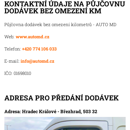
KONTAKTNÍ ÚDAJE NA PŮJČOVNU
DODÁVEK BEZ OMEZENÍ KM
Půjčovna dodávek bez omezení kilometrů - AUTO MD
Web:
www.automd.cz
Telefon:
+420 774 106 033
E-mail:
info@automd.cz
IČO: 01698010
ADRESA PRO PŘEDÁNÍ DODÁVEK
Adresa: Hradec Králové - Březhrad, 503 32