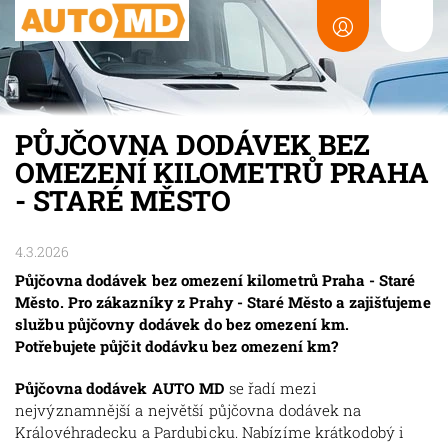
PŮJČOVNA DODÁVEK BEZ
OMEZENÍ KILOMETRŮ PRAHA
- STARÉ MĚSTO
4.3.2026
Půjčovna dodávek bez omezení kilometrů Praha - Staré
Město. Pro zákazníky z Prahy - Staré Město a zajišťujeme
službu půjčovny dodávek do bez omezení km.
Potřebujete půjčit dodávku bez omezení km?
Půjčovna dodávek AUTO MD
se řadí mezi
nejvýznamnější a největší půjčovna dodávek na
Královéhradecku a Pardubicku. Nabízíme krátkodobý i