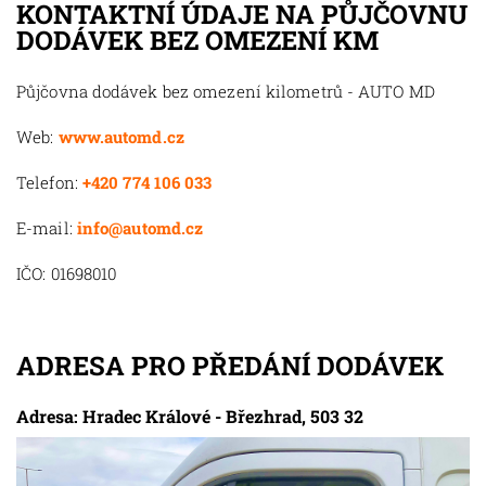
KONTAKTNÍ ÚDAJE NA PŮJČOVNU
DODÁVEK BEZ OMEZENÍ KM
Půjčovna dodávek bez omezení kilometrů - AUTO MD
Web:
www.automd.cz
Telefon:
+420 774 106 033
E-mail:
info@automd.cz
IČO: 01698010
ADRESA PRO PŘEDÁNÍ DODÁVEK
Adresa: Hradec Králové - Březhrad, 503 32