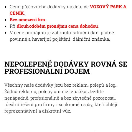
Cenu půjčovného dodávky najdete ve
VOZOVÝ PARK A
CENÍK
.
Bez omezení km
.
Při
dlouhodobém pronájmu cena dohodou
.
V ceně pronájmu je zahrnuto: silniční daň, platné
povinné a havarijní pojištění, dálniční známka.
NEPOLEPENÉ DODÁVKY ROVNÁ SE
PROFESIONÁLNÍ DOJEM
Všechny naše dodávky jsou bez reklam, polepů a log.
Žádná reklama, polepy ani cizí značka. Jezdíte
nenápadně, profesionálně a bez zbytečné pozornosti.
ideální řešení pro firmy i soukromé osoby, kteří chtějí
reprezentativní a diskrétní vůz.