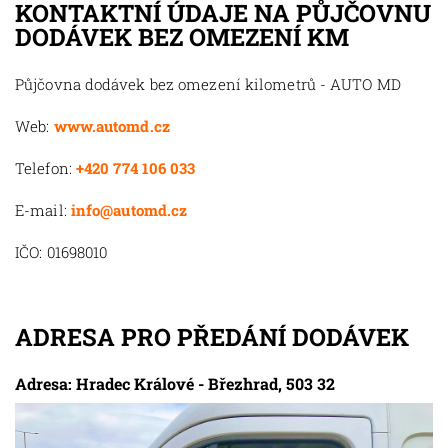
KONTAKTNÍ ÚDAJE NA PŮJČOVNU
DODÁVEK BEZ OMEZENÍ KM
Půjčovna dodávek bez omezení kilometrů - AUTO MD
Web:
www.automd.cz
Telefon:
+420 774 106 033
E-mail:
info@automd.cz
IČO: 01698010
ADRESA PRO PŘEDÁNÍ DODÁVEK
Adresa: Hradec Králové - Březhrad, 503 32