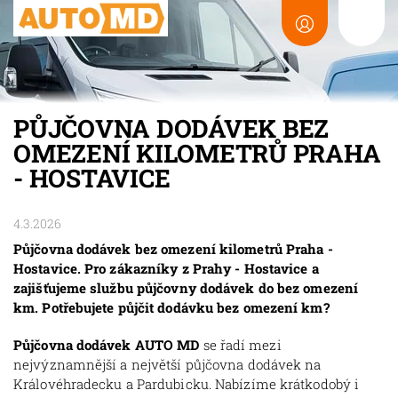
PŮJČOVNA DODÁVEK BEZ
OMEZENÍ KILOMETRŮ PRAHA
- HOSTAVICE
4.3.2026
Půjčovna dodávek bez omezení kilometrů Praha -
Hostavice. Pro zákazníky z Prahy - Hostavice a
zajišťujeme službu půjčovny dodávek do bez omezení
km. Potřebujete půjčit dodávku bez omezení km?
Půjčovna dodávek AUTO MD
se řadí mezi
nejvýznamnější a největší půjčovna dodávek na
Královéhradecku a Pardubicku. Nabízíme krátkodobý i