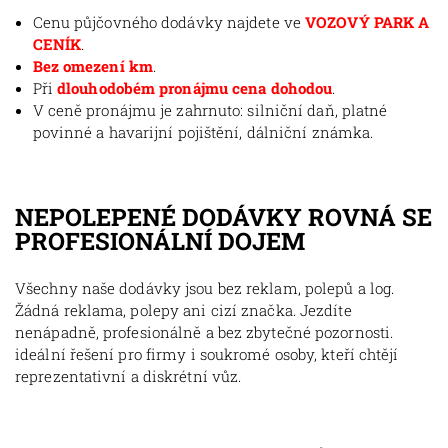
Cenu půjčovného dodávky najdete ve
VOZOVÝ PARK A
CENÍK
.
Bez omezení km
.
Při
dlouhodobém pronájmu cena dohodou
.
V ceně pronájmu je zahrnuto: silniční daň, platné
povinné a havarijní pojištění, dálniční známka.
NEPOLEPENÉ DODÁVKY ROVNÁ SE
PROFESIONÁLNÍ DOJEM
Všechny naše dodávky jsou bez reklam, polepů a log.
Žádná reklama, polepy ani cizí značka. Jezdíte
nenápadně, profesionálně a bez zbytečné pozornosti.
ideální řešení pro firmy i soukromé osoby, kteří chtějí
reprezentativní a diskrétní vůz.