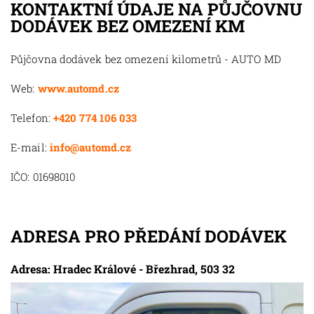
KONTAKTNÍ ÚDAJE NA PŮJČOVNU
DODÁVEK BEZ OMEZENÍ KM
Půjčovna dodávek bez omezení kilometrů - AUTO MD
Web:
www.automd.cz
Telefon:
+420 774 106 033
E-mail:
info@automd.cz
IČO: 01698010
ADRESA PRO PŘEDÁNÍ DODÁVEK
Adresa: Hradec Králové - Březhrad, 503 32