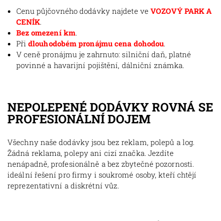
Cenu půjčovného dodávky najdete ve
VOZOVÝ PARK A
CENÍK
.
Bez omezení km
.
Při
dlouhodobém pronájmu cena dohodou
.
V ceně pronájmu je zahrnuto: silniční daň, platné
povinné a havarijní pojištění, dálniční známka.
NEPOLEPENÉ DODÁVKY ROVNÁ SE
PROFESIONÁLNÍ DOJEM
Všechny naše dodávky jsou bez reklam, polepů a log.
Žádná reklama, polepy ani cizí značka. Jezdíte
nenápadně, profesionálně a bez zbytečné pozornosti.
ideální řešení pro firmy i soukromé osoby, kteří chtějí
reprezentativní a diskrétní vůz.