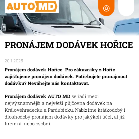
PRONÁJEM DODÁVEK HOŘICE
20.1.2025
Pronájem dodávek Hořice. Pro zákazníky z Hořic
zajišťujeme pronájem dodávek. Potřebujete pronajmout
dodávku? Neváhejte nás kontaktovat.
Pronájem dodávek AUTO MD
se řadí mezi
nejvýznamnější a největší půjčovna dodávek na
Královéhradecku a Pardubicku. Nabízíme krátkodobý i
dlouhodobý pronájem dodávky pro jakýkoli účel, ať již
firemní, nebo osobní.