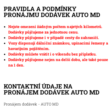
PRAVIDLA A PODMÍNKY
PRONÁJMU DODÁVEK AUTO MD
Nejste omezeni žádným počtem najetých kilometrů.
Dodávky půjčujeme za jednotnou cenu.
Dodávky půjčujeme i v případě cesty do zahraničí.
Vozy disponují dálniční známkou, upínacími řemeny a
havarijním pojištěním.
Dodávky můžete vrátit i o víkendu bez příplatku.
Dodávky půjčujeme nejen na delší dobu, ale také pouze
na 1 den.
KONTAKTNÍ ÚDAJE NA
PRONÁJEM DODÁVEK AUTO MD
Pronájem dodávek - AUTO MD