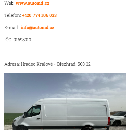
Web:
www.automd.cz
Telefon:
+420 774 106 033
E-mail:
info@automd.cz
IČO: 01698010
Adresa: Hradec Králové - Březhrad, 503 32