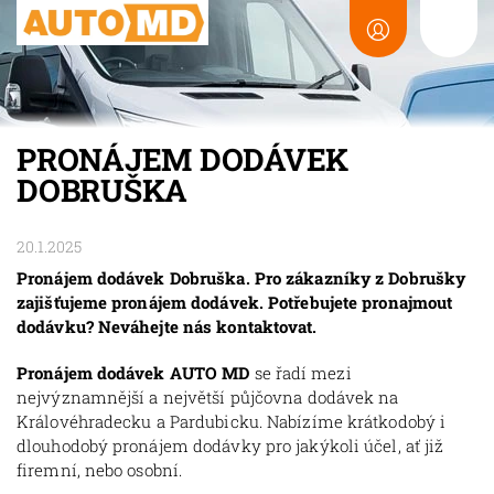
PRONÁJEM DODÁVEK
DOBRUŠKA
20.1.2025
Pronájem dodávek Dobruška. Pro zákazníky z Dobrušky
zajišťujeme pronájem dodávek. Potřebujete pronajmout
dodávku? Neváhejte nás kontaktovat.
Pronájem dodávek AUTO MD
se řadí mezi
nejvýznamnější a největší půjčovna dodávek na
Královéhradecku a Pardubicku. Nabízíme krátkodobý i
dlouhodobý pronájem dodávky pro jakýkoli účel, ať již
firemní, nebo osobní.