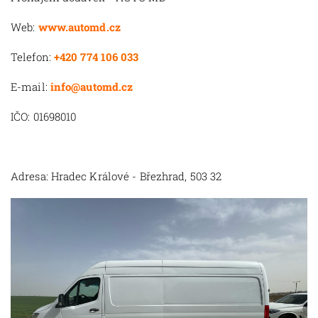
Web:
www.automd.cz
Telefon:
+420 774 106 033
E-mail:
info@automd.cz
IČO: 01698010
Adresa: Hradec Králové - Březhrad, 503 32