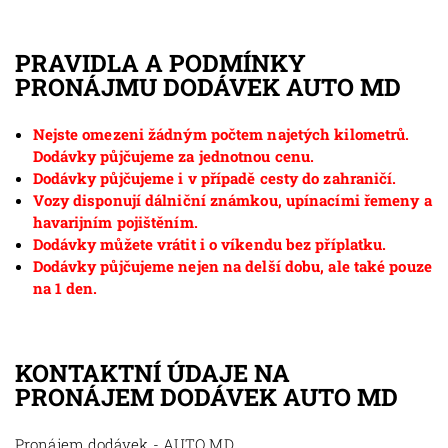
PRAVIDLA A PODMÍNKY
PRONÁJMU DODÁVEK AUTO MD
Nejste omezeni žádným počtem najetých kilometrů.
Dodávky půjčujeme za jednotnou cenu.
Dodávky půjčujeme i v případě cesty do zahraničí.
Vozy disponují dálniční známkou, upínacími řemeny a
havarijním pojištěním.
Dodávky můžete vrátit i o víkendu bez příplatku.
Dodávky půjčujeme nejen na delší dobu, ale také pouze
na 1 den.
KONTAKTNÍ ÚDAJE NA
PRONÁJEM DODÁVEK AUTO MD
Pronájem dodávek - AUTO MD