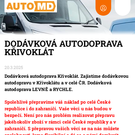
DODÁVKOVÁ AUTODOPRAVA
KŘIVOKLÁT
20.3.2025
Dodávková autodoprava Křivoklát. Zajistíme dodávkovou
autodopravu v Křivoklátu a v celé ČR. Dodávková
autodoprava LEVNĚ a RYCHLE.
Spolehlivě přepravíme váš náklad po celé České
republice i do zahraničí. Vaše věci u nás budou v
bezpečí. Není pro nás problém realizovat přepravu
jakéhokoliv zboží v rámci celé České republiky a v
zahraničí. S přepravou vašich věcí se na nás můžete