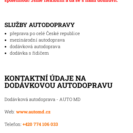
spolehnout! Jsme flexibilní a dá se s námi domluvit.
SLUŽBY AUTODOPRAVY
přeprava po celé České republice
mezinárodní autodoprava
dodávková autodoprava
dodávka s řidičem
KONTAKTNÍ ÚDAJE NA
DODÁVKOVOU AUTODOPRAVU
Dodávková autodoprava - AUTO MD
Web:
www.automd.cz
Telefon:
+420 774 106 033