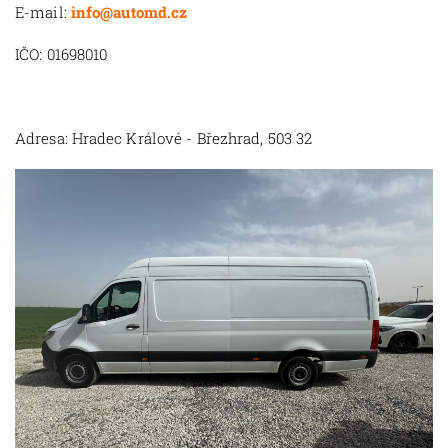
E-mail:
info@automd.cz
IČO: 01698010
Adresa: Hradec Králové - Březhrad, 503 32