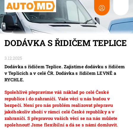
DODÁVKA S ŘIDIČEM TEPLICE
3.12.2025
Dodávka s řidičem Teplice. Zajistíme dodávku s řidičem
v Teplicích a v celé ČR. Dodávka s řidičem LEVNĚ a
RYCHLE.
Spolehlivě přepravíme váš náklad po celé České
republice i do zahraničí. Vaše věci u nás budou v
bezpečí. Není pro nás problém realizovat přepravu
jakéhokoliv zboží v rámci celé České republiky a v
zahraničí. S přepravou vašich věcí se na nás můžete
spolehnout! Jsme flexibilní a dá se s námi domluvit.