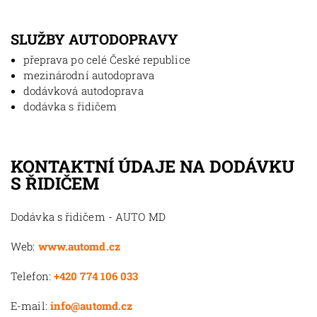
SLUŽBY AUTODOPRAVY
přeprava po celé České republice
mezinárodní autodoprava
dodávková autodoprava
dodávka s řidičem
KONTAKTNÍ ÚDAJE NA DODÁVKU
S ŘIDIČEM
Dodávka s řidičem - AUTO MD
Web:
www.automd.cz
Telefon:
+420 774 106 033
E-mail:
info@automd.cz