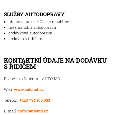
SLUŽBY AUTODOPRAVY
přeprava po celé České republice
mezinárodní autodoprava
dodávková autodoprava
dodávka s řidičem
KONTAKTNÍ ÚDAJE NA DODÁVKU
S ŘIDIČEM
Dodávka s řidičem - AUTO MD
Web:
www.automd.cz
Telefon:
+420 774 106 033
E-mail:
info@automd.cz