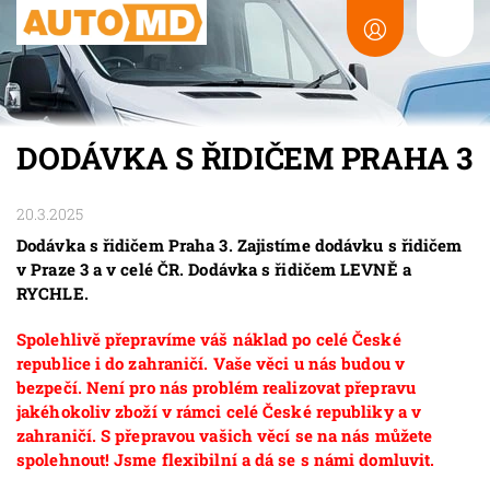
DODÁVKA S ŘIDIČEM PRAHA 3
20.3.2025
Dodávka s řidičem Praha 3. Zajistíme dodávku s řidičem
v Praze 3 a v celé ČR. Dodávka s řidičem LEVNĚ a
RYCHLE.
Spolehlivě přepravíme váš náklad po celé České
republice i do zahraničí. Vaše věci u nás budou v
bezpečí. Není pro nás problém realizovat přepravu
jakéhokoliv zboží v rámci celé České republiky a v
zahraničí. S přepravou vašich věcí se na nás můžete
spolehnout! Jsme flexibilní a dá se s námi domluvit.