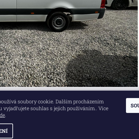
používá soubory cookie. Dalším procházením
SO
Lokality
|
Marketing zajišťuje společnost X-VISION
 vyjadřujete souhlas s jejich používáním.. Více
de
.
ENÍ