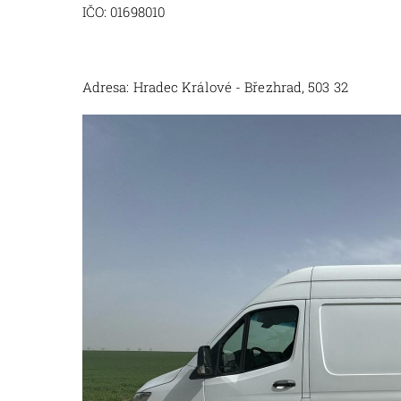
IČO: 01698010
Adresa: Hradec Králové - Březhrad, 503 32