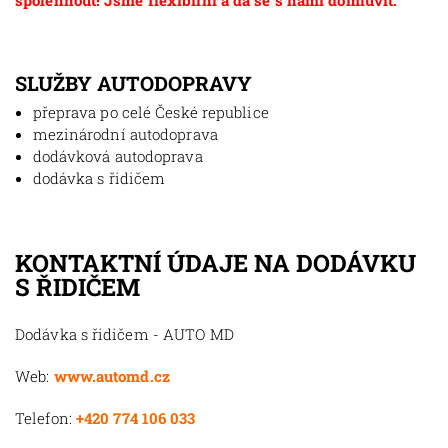
spolehnout! Jsme flexibilní a dá se s námi domluvit.
SLUŽBY AUTODOPRAVY
přeprava po celé České republice
mezinárodní autodoprava
dodávková autodoprava
dodávka s řidičem
KONTAKTNÍ ÚDAJE NA DODÁVKU
S ŘIDIČEM
Dodávka s řidičem - AUTO MD
Web:
www.automd.cz
Telefon:
+420 774 106 033