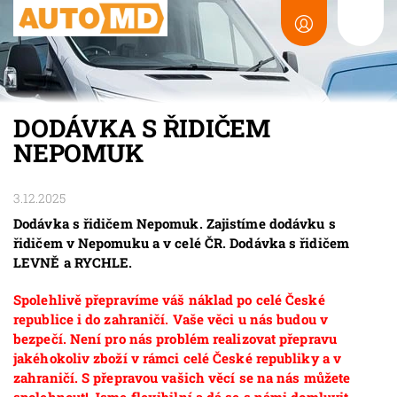
DODÁVKA S ŘIDIČEM
NEPOMUK
3.12.2025
Dodávka s řidičem Nepomuk. Zajistíme dodávku s
řidičem v Nepomuku a v celé ČR. Dodávka s řidičem
LEVNĚ a RYCHLE.
Spolehlivě přepravíme váš náklad po celé České
republice i do zahraničí. Vaše věci u nás budou v
bezpečí. Není pro nás problém realizovat přepravu
jakéhokoliv zboží v rámci celé České republiky a v
zahraničí. S přepravou vašich věcí se na nás můžete