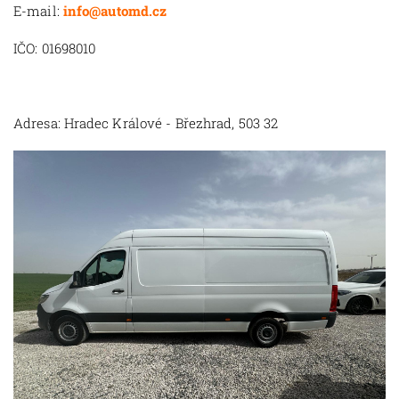
E-mail:
info@automd.cz
IČO: 01698010
Adresa: Hradec Králové - Březhrad, 503 32