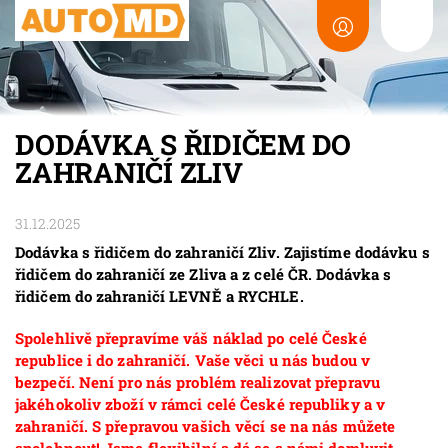
DODÁVKA S ŘIDIČEM DO
ZAHRANIČÍ ZLIV
31.12.2025
Dodávka s řidičem do zahraničí Zliv. Zajistíme dodávku s
řidičem do zahraničí ze Zliva a z celé ČR. Dodávka s
řidičem do zahraničí LEVNĚ a RYCHLE.
Spolehlivě přepravíme váš náklad po celé České
republice i do zahraničí. Vaše věci u nás budou v
bezpečí. Není pro nás problém realizovat přepravu
jakéhokoliv zboží v rámci celé České republiky a v
zahraničí. S přepravou vašich věcí se na nás můžete