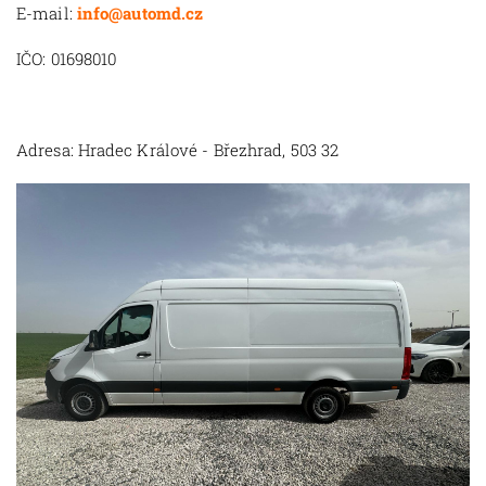
E-mail:
info@automd.cz
IČO: 01698010
Adresa: Hradec Králové - Březhrad, 503 32