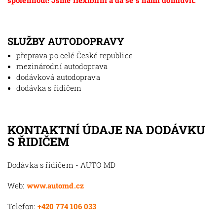
spolehnout! Jsme flexibilní a dá se s námi domluvit.
SLUŽBY AUTODOPRAVY
přeprava po celé České republice
mezinárodní autodoprava
dodávková autodoprava
dodávka s řidičem
KONTAKTNÍ ÚDAJE NA DODÁVKU
S ŘIDIČEM
Dodávka s řidičem - AUTO MD
Web:
www.automd.cz
Telefon:
+420 774 106 033