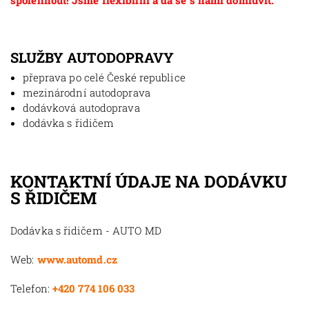
spolehnout! Jsme flexibilní a dá se s námi domluvit.
SLUŽBY AUTODOPRAVY
přeprava po celé České republice
mezinárodní autodoprava
dodávková autodoprava
dodávka s řidičem
KONTAKTNÍ ÚDAJE NA DODÁVKU
S ŘIDIČEM
Dodávka s řidičem - AUTO MD
Web:
www.automd.cz
Telefon:
+420 774 106 033