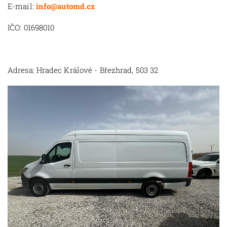
E-mail:
info@automd.cz
IČO: 01698010
Adresa: Hradec Králové - Březhrad, 503 32