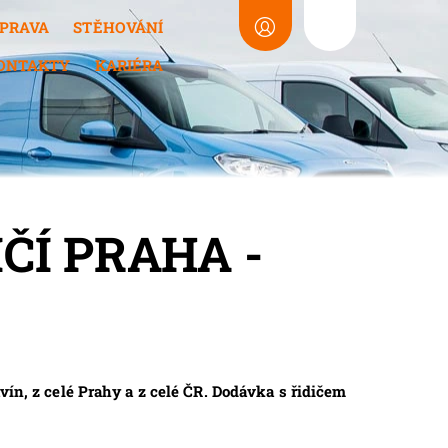
PRAVA
STĚHOVÁNÍ
ONTAKTY
KARIÉRA
ČÍ PRAHA -
vín, z celé Prahy a z celé ČR. Dodávka s řidičem