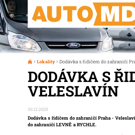
Lokality
Dodávka s řidičem do zahraničí Pr
DODÁVKA S ŘI
VELESLAVÍN
30.12.2025
Dodávka s řidičem do zahraničí Praha - Veleslaví
do zahraničí LEVNĚ a RYCHLE.