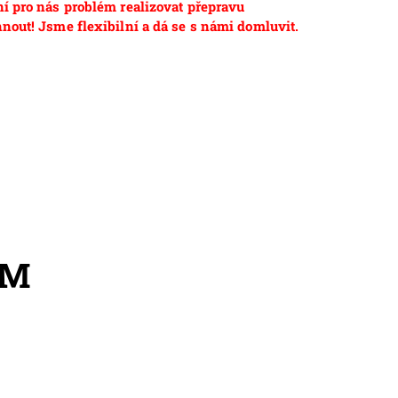
ní pro nás problém realizovat přepravu
nout! Jsme flexibilní a dá se s námi domluvit.
EM