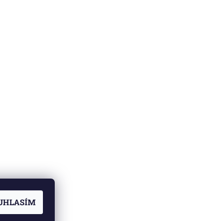
UHLASÍM