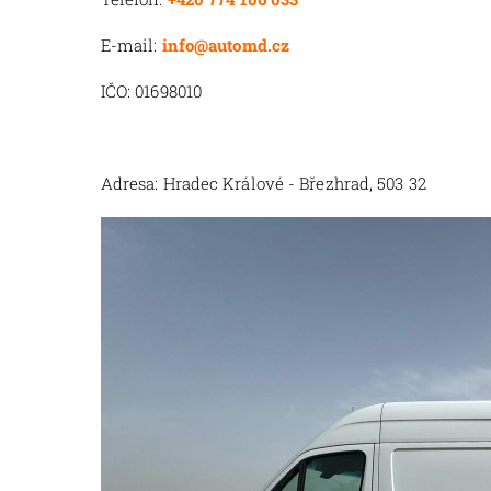
E-mail:
info@automd.cz
IČO: 01698010
Adresa: Hradec Králové - Březhrad, 503 32