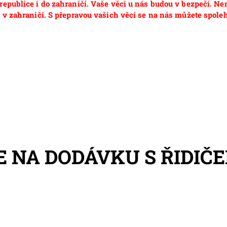
epublice i do zahraničí. Vaše věci u nás budou v bezpečí. Ne
 v zahraničí. S přepravou vašich věcí se na nás můžete spoleh
 NA DODÁVKU S ŘIDIČ