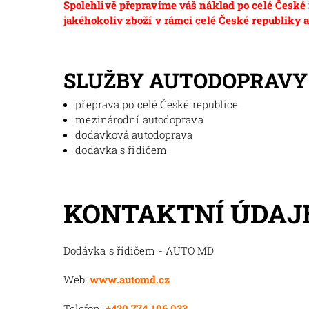
Spolehlivě přepravíme váš náklad po celé České r
jakéhokoliv zboží v rámci celé České republiky a
SLUŽBY AUTODOPRAVY
přeprava po celé České republice
mezinárodní autodoprava
dodávková autodoprava
dodávka s řidičem
KONTAKTNÍ ÚDAJE
Dodávka s řidičem - AUTO MD
Web:
www.automd.cz
Telefon:
+420 774 106 033