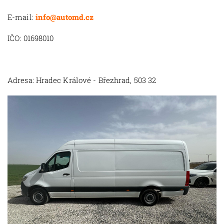
E-mail:
info@automd.cz
IČO: 01698010
Adresa: Hradec Králové - Březhrad, 503 32