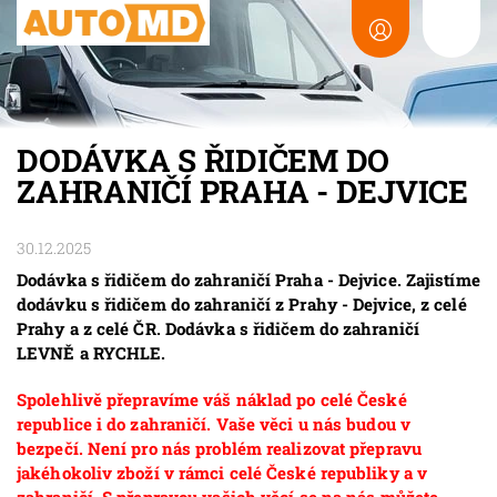
DODÁVKA S ŘIDIČEM DO
ZAHRANIČÍ PRAHA - DEJVICE
30.12.2025
Dodávka s řidičem do zahraničí Praha - Dejvice. Zajistíme
dodávku s řidičem do zahraničí z Prahy - Dejvice, z celé
Prahy a z celé ČR. Dodávka s řidičem do zahraničí
LEVNĚ a RYCHLE.
Spolehlivě přepravíme váš náklad po celé České
republice i do zahraničí. Vaše věci u nás budou v
bezpečí. Není pro nás problém realizovat přepravu
jakéhokoliv zboží v rámci celé České republiky a v