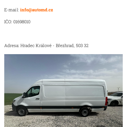
E-mail:
info@automd.cz
IČO: 01698010
Adresa: Hradec Králové - Březhrad, 503 32