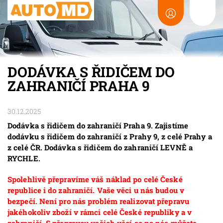
DODÁVKA S ŘIDIČEM DO
ZAHRANIČÍ PRAHA 9
30.12.2025
Dodávka s řidičem do zahraničí Praha 9. Zajistíme
dodávku s řidičem do zahraničí z Prahy 9, z celé Prahy a
z celé ČR. Dodávka s řidičem do zahraničí LEVNĚ a
RYCHLE.
Spolehlivě přepravíme váš náklad po celé České
republice i do zahraničí. Vaše věci u nás budou v
bezpečí. Není pro nás problém realizovat přepravu
jakéhokoliv zboží v rámci celé České republiky a v