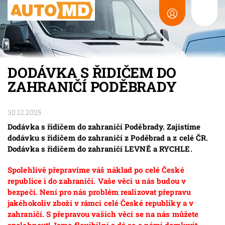
DODÁVKA S ŘIDIČEM DO
ZAHRANIČÍ PODĚBRADY
30.12.2025
Dodávka s řidičem do zahraničí Poděbrady. Zajistíme
dodávku s řidičem do zahraničí z Poděbrad a z celé ČR.
Dodávka s řidičem do zahraničí LEVNĚ a RYCHLE.
Spolehlivě přepravíme váš náklad po celé České
republice i do zahraničí. Vaše věci u nás budou v
bezpečí. Není pro nás problém realizovat přepravu
jakéhokoliv zboží v rámci celé České republiky a v
zahraničí. S přepravou vašich věcí se na nás můžete