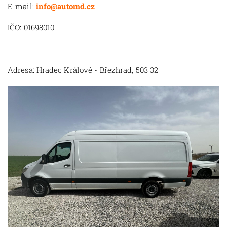
E-mail:
info@automd.cz
IČO: 01698010
Adresa: Hradec Králové - Březhrad, 503 32