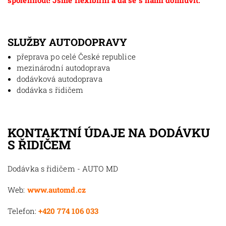
spolehnout! Jsme flexibilní a dá se s námi domluvit.
SLUŽBY AUTODOPRAVY
přeprava po celé České republice
mezinárodní autodoprava
dodávková autodoprava
dodávka s řidičem
KONTAKTNÍ ÚDAJE NA DODÁVKU
S ŘIDIČEM
Dodávka s řidičem - AUTO MD
Web:
www.automd.cz
Telefon:
+420 774 106 033