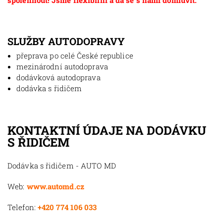
spolehnout! Jsme flexibilní a dá se s námi domluvit.
SLUŽBY AUTODOPRAVY
přeprava po celé České republice
mezinárodní autodoprava
dodávková autodoprava
dodávka s řidičem
KONTAKTNÍ ÚDAJE NA DODÁVKU
S ŘIDIČEM
Dodávka s řidičem - AUTO MD
Web:
www.automd.cz
Telefon:
+420 774 106 033