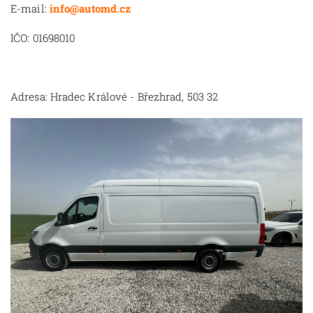
E-mail:
info@automd.cz
IČO: 01698010
Adresa: Hradec Králové - Březhrad, 503 32