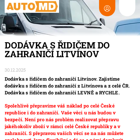
DODÁVKA S ŘIDIČEM DO
ZAHRANIČÍ LITVÍNOV
30.12.2025
Dodávka s řidičem do zahraničí Litvínov. Zajistíme
dodávku s řidičem do zahraničí z Litvínova a z celé ČR.
Dodávka s řidičem do zahraničí LEVNĚ a RYCHLE.
Spolehlivě přepravíme váš náklad po celé České
republice i do zahraničí. Vaše věci u nás budou v
bezpečí. Není pro nás problém realizovat přepravu
jakéhokoliv zboží v rámci celé České republiky a v
zahraničí. S přepravou vašich věcí se na nás můžete