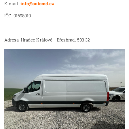
E-mail:
info@automd.cz
IČO: 01698010
Adresa: Hradec Králové - Březhrad, 503 32