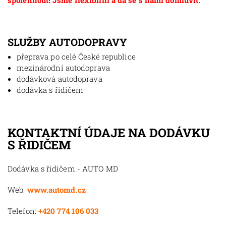
spolehnout! Jsme flexibilní a dá se s námi domluvit.
SLUŽBY AUTODOPRAVY
přeprava po celé České republice
mezinárodní autodoprava
dodávková autodoprava
dodávka s řidičem
KONTAKTNÍ ÚDAJE NA DODÁVKU
S ŘIDIČEM
Dodávka s řidičem - AUTO MD
Web:
www.automd.cz
Telefon:
+420 774 106 033