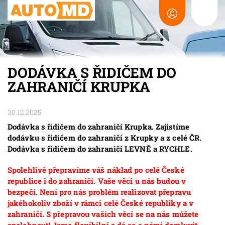
DODÁVKA S ŘIDIČEM DO
ZAHRANIČÍ KRUPKA
30.12.2025
Dodávka s řidičem do zahraničí Krupka. Zajistíme
dodávku s řidičem do zahraničí z Krupky a z celé ČR.
Dodávka s řidičem do zahraničí LEVNĚ a RYCHLE.
Spolehlivě přepravíme váš náklad po celé České
republice i do zahraničí. Vaše věci u nás budou v
bezpečí. Není pro nás problém realizovat přepravu
jakéhokoliv zboží v rámci celé České republiky a v
zahraničí. S přepravou vašich věcí se na nás můžete