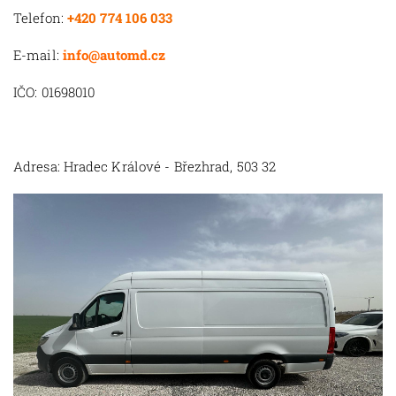
Telefon:
+420 774 106 033
E-mail:
info@automd.cz
IČO: 01698010
Adresa: Hradec Králové - Březhrad, 503 32