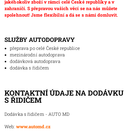
jakéhokoliv zboží v rámci celé České republiky a v
zahraničí. S přepravou vašich věcí se na nás můžete
spolehnout! Jsme flexibilní a dá se s námi domluvit.
SLUŽBY AUTODOPRAVY
přeprava po celé České republice
mezinárodní autodoprava
dodávková autodoprava
dodávka s řidičem
KONTAKTNÍ ÚDAJE NA DODÁVKU
S ŘIDIČEM
Dodávka s řidičem - AUTO MD
Web:
www.automd.cz