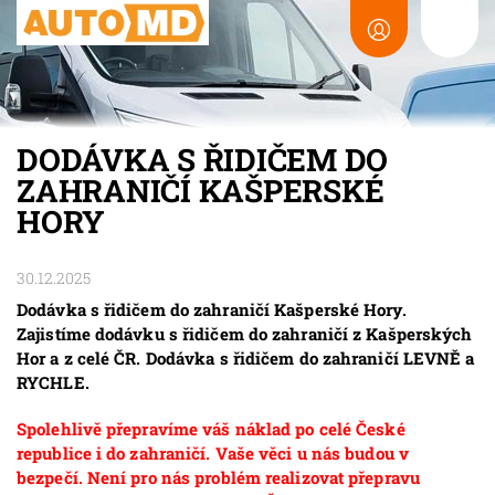
DODÁVKA S ŘIDIČEM DO
ZAHRANIČÍ KAŠPERSKÉ
HORY
30.12.2025
Dodávka s řidičem do zahraničí Kašperské Hory.
Zajistíme dodávku s řidičem do zahraničí z Kašperských
Hor a z celé ČR. Dodávka s řidičem do zahraničí LEVNĚ a
RYCHLE.
Spolehlivě přepravíme váš náklad po celé České
republice i do zahraničí. Vaše věci u nás budou v
bezpečí. Není pro nás problém realizovat přepravu