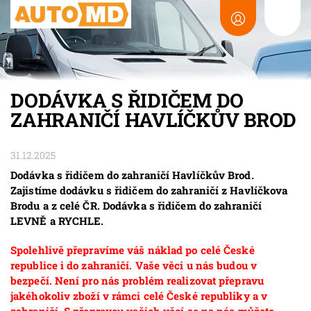
DODÁVKA S ŘIDIČEM DO
ZAHRANIČÍ HAVLÍČKŮV BROD
31.12.2025
Dodávka s řidičem do zahraničí Havlíčkův Brod.
Zajistíme dodávku s řidičem do zahraničí z Havlíčkova
Brodu a z celé ČR. Dodávka s řidičem do zahraničí
LEVNĚ a RYCHLE.
Spolehlivě přepravíme váš náklad po celé České
republice i do zahraničí. Vaše věci u nás budou v
bezpečí. Není pro nás problém realizovat přepravu
jakéhokoliv zboží v rámci celé České republiky a v