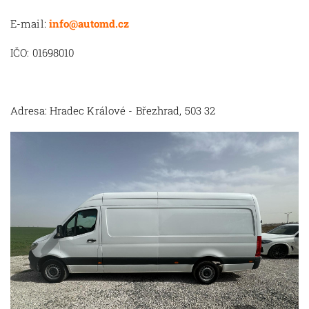
E-mail:
info@automd.cz
IČO: 01698010
Adresa: Hradec Králové - Březhrad, 503 32