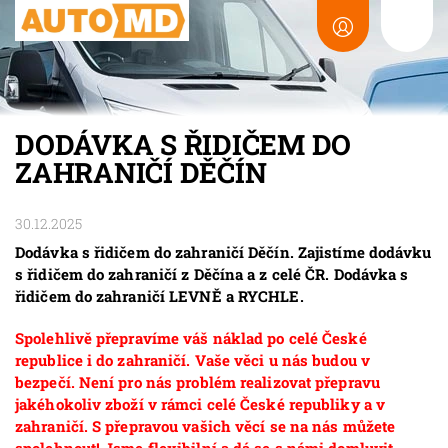
DODÁVKA S ŘIDIČEM DO
ZAHRANIČÍ DĚČÍN
30.12.2025
Dodávka s řidičem do zahraničí Děčín. Zajistíme dodávku
s řidičem do zahraničí z Děčína a z celé ČR. Dodávka s
řidičem do zahraničí LEVNĚ a RYCHLE.
Spolehlivě přepravíme váš náklad po celé České
republice i do zahraničí. Vaše věci u nás budou v
bezpečí. Není pro nás problém realizovat přepravu
jakéhokoliv zboží v rámci celé České republiky a v
zahraničí. S přepravou vašich věcí se na nás můžete