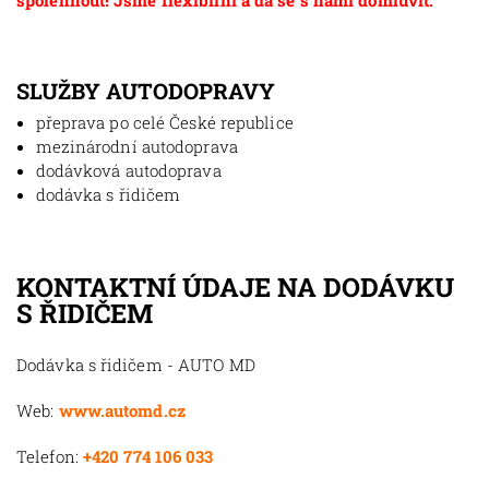
spolehnout! Jsme flexibilní a dá se s námi domluvit.
SLUŽBY AUTODOPRAVY
přeprava po celé České republice
mezinárodní autodoprava
dodávková autodoprava
dodávka s řidičem
KONTAKTNÍ ÚDAJE NA DODÁVKU
S ŘIDIČEM
Dodávka s řidičem - AUTO MD
Web:
www.automd.cz
Telefon:
+420 774 106 033