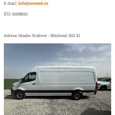
E-mail:
info@automd.cz
IČO: 01698010
Adresa: Hradec Králové - Březhrad, 503 32