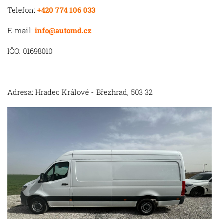
Telefon:
+420 774 106 033
E-mail:
info@automd.cz
IČO: 01698010
Adresa: Hradec Králové - Březhrad, 503 32