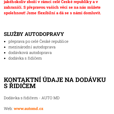
jakéhokoliv zboží v rámci celé České republiky a v
zahraničí. S přepravou vašich věcí se na nás můžete
spolehnout! Jsme flexibilní a dá se s námi domluvit.
SLUŽBY AUTODOPRAVY
přeprava po celé České republice
mezinárodní autodoprava
dodávková autodoprava
dodávka s řidičem
KONTAKTNÍ ÚDAJE NA DODÁVKU
S ŘIDIČEM
Dodávka s řidičem - AUTO MD
Web:
www.automd.cz