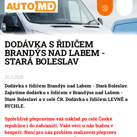
DODÁVKA S ŘIDIČEM
BRANDÝS NAD LABEM -
STARÁ BOLESLAV
20.3.2025
Dodávka s řidičem Brandýs nad Labem - Stará Boleslav.
Zajistíme dodávku s řidičem v Brandýse nad Labem -
Staré Boleslavi a v celé ČR. Dodávka s řidičem LEVNĚ a
RYCHLE.
Spolehlivě přepravíme váš náklad po celé České
republice i do zahraničí. Vaše věci u nás budou v
bezpečí. Není pro nás problém realizovat přepravu