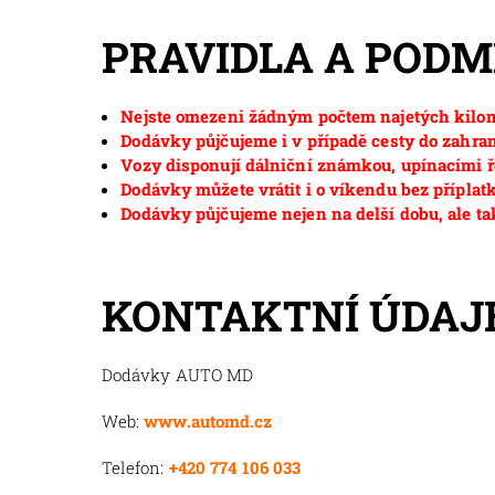
PRAVIDLA A POD
Nejste omezeni žádným počtem najetých kilom
Dodávky půjčujeme i v případě cesty do zahran
Vozy disponují dálniční známkou, upínacími ř
Dodávky můžete vrátit i o víkendu bez příplat
Dodávky půjčujeme nejen na delší dobu, ale ta
KONTAKTNÍ ÚDAJ
Dodávky AUTO MD
Web:
www.automd.cz
Telefon:
+420 774 106 033