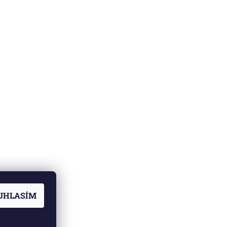
UHLASÍM