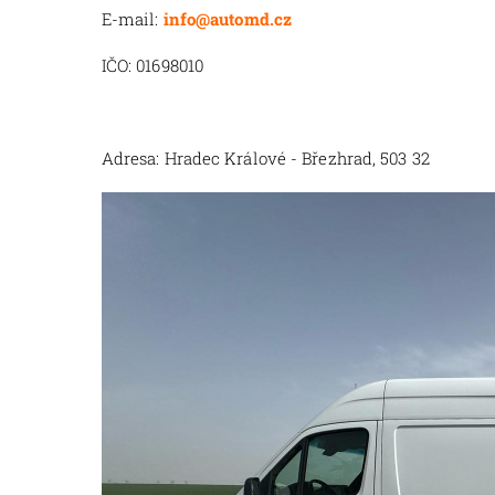
E-mail:
info@automd.cz
IČO: 01698010
Adresa: Hradec Králové - Březhrad, 503 32