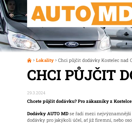
Lokality
Chci půjčit dodávky Kostelec nad O
CHCI PŮJČIT 
29.3.2024
Chcete půjčit dodávku? Pro zákazníky z Kostelce 
Dodávky AUTO MD
se řadí mezi nejvýznamnější
dodávky pro jakýkoli účel, ať již firemní, nebo oso