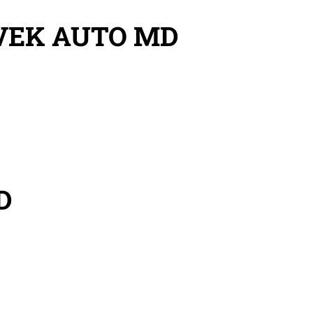
VEK AUTO MD
D