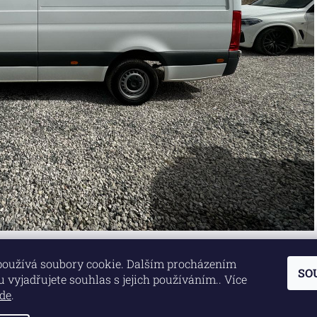
používá soubory cookie. Dalším procházením
SO
Lokality
|
Marketing zajišťuje společnost X-VISION
 vyjadřujete souhlas s jejich používáním.. Více
de
.