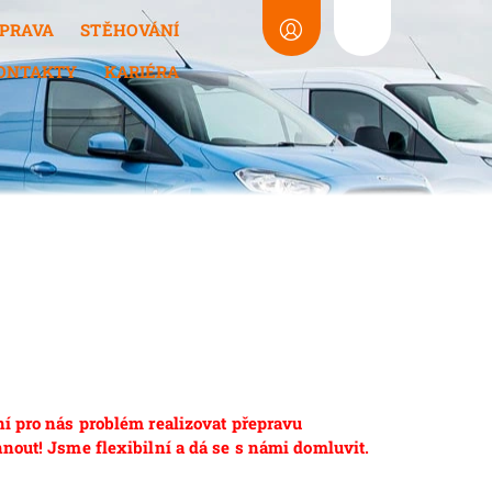
PRAVA
STĚHOVÁNÍ
ONTAKTY
KARIÉRA
ní pro nás problém realizovat přepravu
nout! Jsme flexibilní a dá se s námi domluvit.