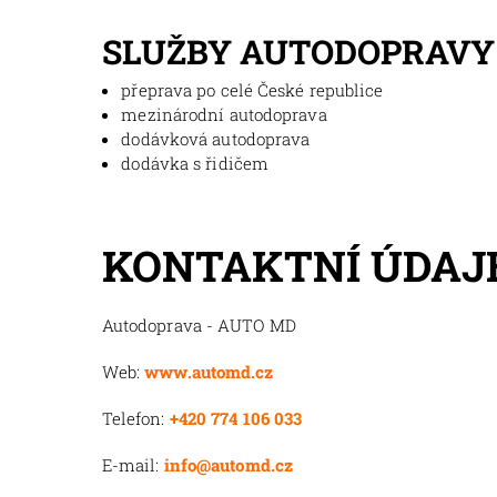
SLUŽBY AUTODOPRAVY
přeprava po celé České republice
mezinárodní autodoprava
dodávková autodoprava
dodávka s řidičem
KONTAKTNÍ ÚDAJ
Autodoprava - AUTO MD
Web:
www.automd.cz
Telefon:
+420 774 106 033
E-mail:
info@automd.cz