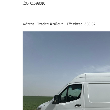
IČO: 01698010
Adresa: Hradec Králové - Březhrad, 503 32