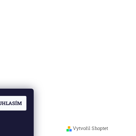
UHLASÍM
Vytvořil Shoptet