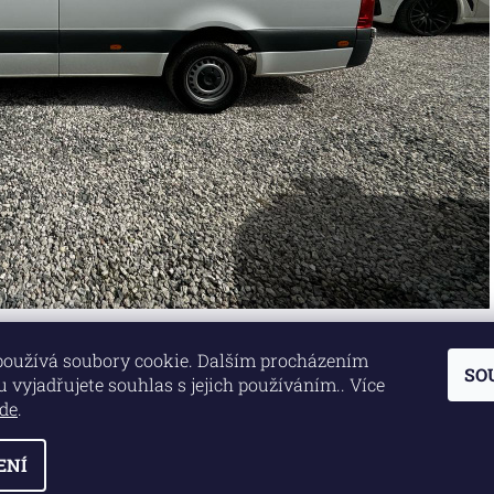
používá soubory cookie. Dalším procházením
SO
Lokality
|
Marketing zajišťuje společnost X-VISION
 vyjadřujete souhlas s jejich používáním.. Více
de
.
ENÍ