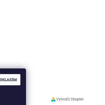
UHLASÍM
Vytvořil Shoptet