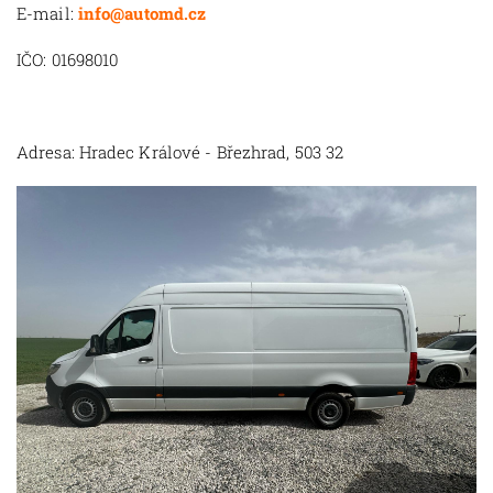
E-mail:
info@automd.cz
IČO: 01698010
Adresa: Hradec Králové - Březhrad, 503 32