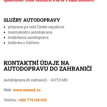
spolehnout! Jsme flexibilní a dá se s námi domluvit.
SLUŽBY AUTODOPRAVY
přeprava po celé České republice
mezinárodní autodoprava
dodávková autodoprava
dodávka s řidičem
KONTAKTNÍ ÚDAJE NA
AUTODOPRAVU DO ZAHRANIČÍ
Autodoprava do zahraničí - AUTO MD
Web:
www.automd.cz
Telefon:
+420 774 106 033