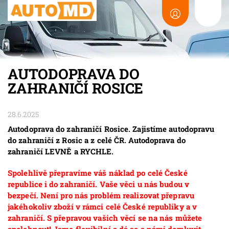
AUTODOPRAVA DO
ZAHRANIČÍ ROSICE
28.6.2025
Autodoprava do zahraničí Rosice. Zajistíme autodopravu
do zahraničí z Rosic a z celé ČR. Autodoprava do
zahraničí LEVNĚ a RYCHLE.
Spolehlivě přepravíme váš náklad po celé České
republice i do zahraničí. Vaše věci u nás budou v
bezpečí. Není pro nás problém realizovat přepravu
jakéhokoliv zboží v rámci celé České republiky a v
zahraničí. S přepravou vašich věcí se na nás můžete