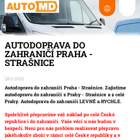
AUTODOPRAVA DO
ZAHRANIČÍ PRAHA -
STRAŠNICE
28.6.2025
Autodoprava do zahraničí Praha - Strašnice. Zajistíme
autodopravu do zahraničí z Prahy - Strašnice a z celé
Prahy. Autodoprava do zahraničí LEVNĚ a RYCHLE.
Spolehlivě přepravíme váš náklad po celé České
republice i do zahraničí. Vaše věci u nás budou v
bezpečí. Není pro nás problém realizovat přepravu
jakéhokoliv zboží v rámci celé České republiky a v