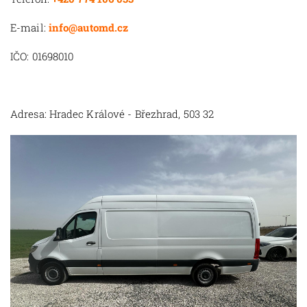
E-mail:
info@automd.cz
IČO: 01698010
Adresa: Hradec Králové - Březhrad, 503 32