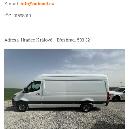
E-mail:
info@automd.cz
IČO: 01698010
Adresa: Hradec Králové - Březhrad, 503 32