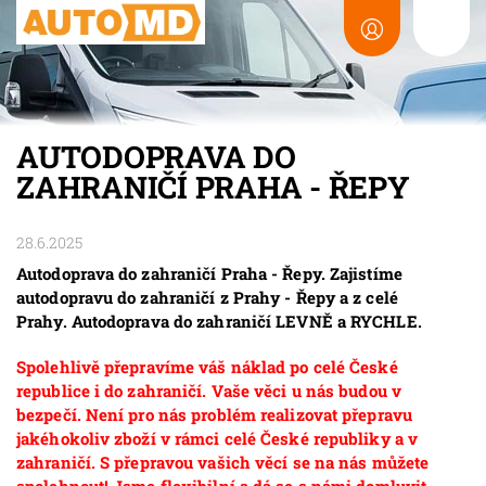
AUTODOPRAVA DO
ZAHRANIČÍ PRAHA - ŘEPY
28.6.2025
Autodoprava do zahraničí Praha - Řepy. Zajistíme
autodopravu do zahraničí z Prahy - Řepy a z celé
Prahy. Autodoprava do zahraničí LEVNĚ a RYCHLE.
Spolehlivě přepravíme váš náklad po celé České
republice i do zahraničí. Vaše věci u nás budou v
bezpečí. Není pro nás problém realizovat přepravu
jakéhokoliv zboží v rámci celé České republiky a v
zahraničí. S přepravou vašich věcí se na nás můžete