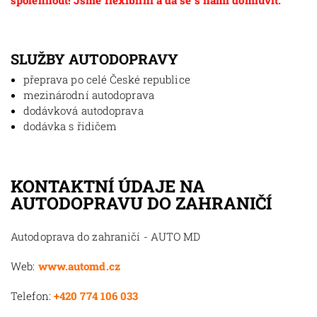
spolehnout! Jsme flexibilní a dá se s námi domluvit.
SLUŽBY AUTODOPRAVY
přeprava po celé České republice
mezinárodní autodoprava
dodávková autodoprava
dodávka s řidičem
KONTAKTNÍ ÚDAJE NA
AUTODOPRAVU DO ZAHRANIČÍ
Autodoprava do zahraničí - AUTO MD
Web:
www.automd.cz
Telefon:
+420 774 106 033