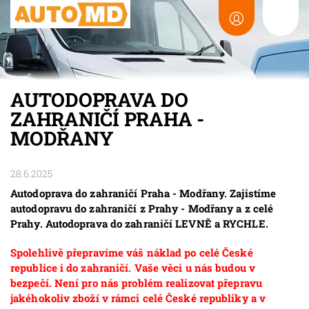
AUTODOPRAVA DO
ZAHRANIČÍ PRAHA -
MODŘANY
28.6.2025
Autodoprava do zahraničí Praha - Modřany. Zajistíme
autodopravu do zahraničí z Prahy - Modřany a z celé
Prahy. Autodoprava do zahraničí LEVNĚ a RYCHLE.
Spolehlivě přepravíme váš náklad po celé České
republice i do zahraničí. Vaše věci u nás budou v
bezpečí. Není pro nás problém realizovat přepravu
jakéhokoliv zboží v rámci celé České republiky a v