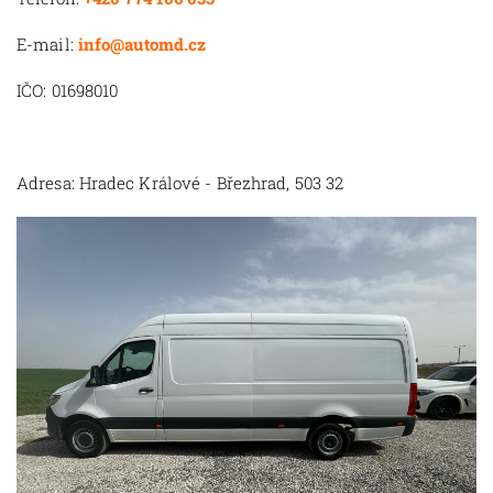
E-mail:
info@automd.cz
IČO: 01698010
Adresa: Hradec Králové - Březhrad, 503 32