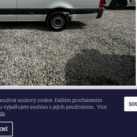
používá soubory cookie. Dalším procházením
SO
Lokality
|
Marketing zajišťuje společnost X-VISION
 vyjadřujete souhlas s jejich používáním.. Více
de
.
ENÍ