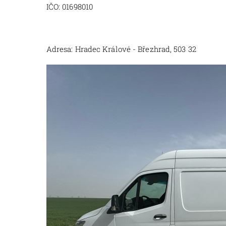
IČO: 01698010
Adresa: Hradec Králové - Březhrad, 503 32