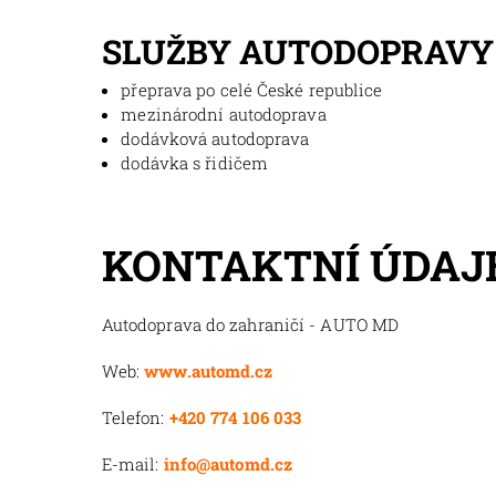
SLUŽBY AUTODOPRAVY
přeprava po celé České republice
mezinárodní autodoprava
dodávková autodoprava
dodávka s řidičem
KONTAKTNÍ ÚDAJ
Autodoprava do zahraničí - AUTO MD
Web:
www.automd.cz
Telefon:
+420 774 106 033
E-mail:
info@automd.cz