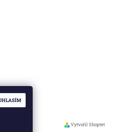
UHLASÍM
Vytvořil Shoptet