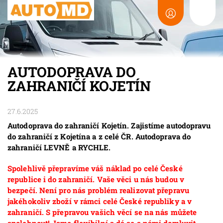
AUTODOPRAVA DO
ZAHRANIČÍ KOJETÍN
27.6.2025
Autodoprava do zahraničí Kojetín. Zajistíme autodopravu
do zahraničí z Kojetína a z celé ČR. Autodoprava do
zahraničí LEVNĚ a RYCHLE.
Spolehlivě přepravíme váš náklad po celé České
republice i do zahraničí. Vaše věci u nás budou v
bezpečí. Není pro nás problém realizovat přepravu
jakéhokoliv zboží v rámci celé České republiky a v
zahraničí. S přepravou vašich věcí se na nás můžete