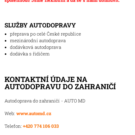
spolehnout! Jsme flexibilní a dá se s námi domluvit.
SLUŽBY AUTODOPRAVY
přeprava po celé České republice
mezinárodní autodoprava
dodávková autodoprava
dodávka s řidičem
KONTAKTNÍ ÚDAJE NA
AUTODOPRAVU DO ZAHRANIČÍ
Autodoprava do zahraničí - AUTO MD
Web:
www.automd.cz
Telefon:
+420 774 106 033