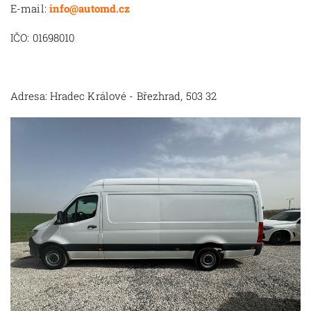
E-mail:
info@automd.cz
IČO: 01698010
Adresa: Hradec Králové - Březhrad, 503 32