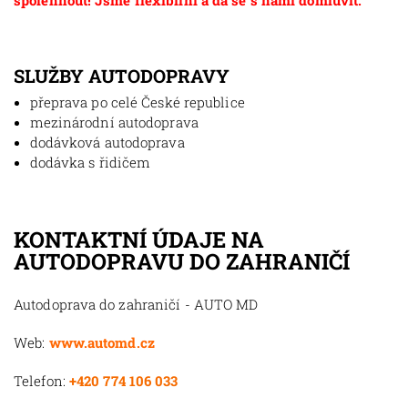
spolehnout! Jsme flexibilní a dá se s námi domluvit.
SLUŽBY AUTODOPRAVY
přeprava po celé České republice
mezinárodní autodoprava
dodávková autodoprava
dodávka s řidičem
KONTAKTNÍ ÚDAJE NA
AUTODOPRAVU DO ZAHRANIČÍ
Autodoprava do zahraničí - AUTO MD
Web:
www.automd.cz
Telefon:
+420 774 106 033