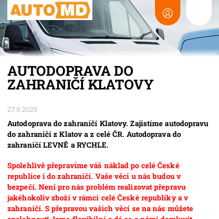
AUTODOPRAVA DO
ZAHRANIČÍ KLATOVY
27.6.2025
Autodoprava do zahraničí Klatovy. Zajistíme autodopravu
do zahraničí z Klatov a z celé ČR. Autodoprava do
zahraničí LEVNĚ a RYCHLE.
Spolehlivě přepravíme váš náklad po celé České
republice i do zahraničí. Vaše věci u nás budou v
bezpečí. Není pro nás problém realizovat přepravu
jakéhokoliv zboží v rámci celé České republiky a v
zahraničí. S přepravou vašich věcí se na nás můžete