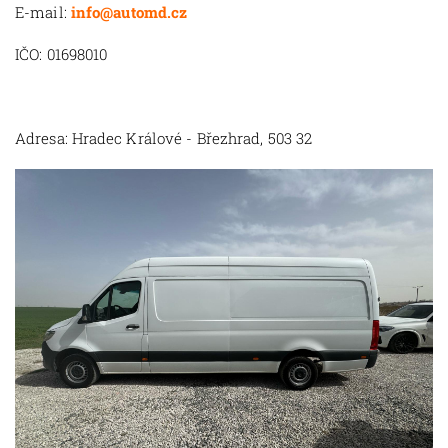
E-mail:
info@automd.cz
IČO: 01698010
Adresa: Hradec Králové - Březhrad, 503 32