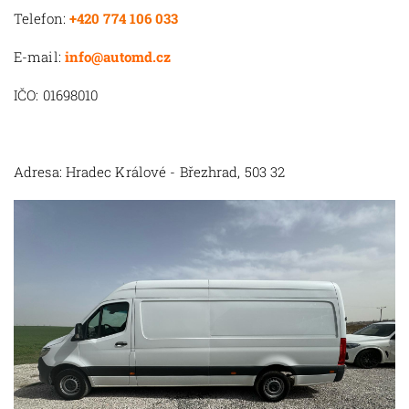
Telefon:
+420 774 106 033
E-mail:
info@automd.cz
IČO: 01698010
Adresa: Hradec Králové - Březhrad, 503 32