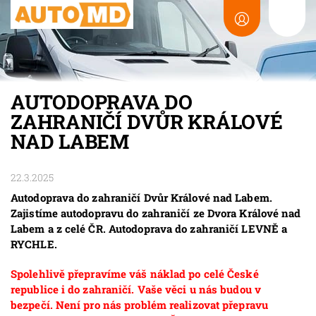
AUTODOPRAVA DO
ZAHRANIČÍ DVŮR KRÁLOVÉ
NAD LABEM
22.3.2025
Autodoprava do zahraničí Dvůr Králové nad Labem.
Zajistíme autodopravu do zahraničí ze Dvora Králové nad
Labem a z celé ČR. Autodoprava do zahraničí LEVNĚ a
RYCHLE.
Spolehlivě přepravíme váš náklad po celé České
republice i do zahraničí. Vaše věci u nás budou v
bezpečí. Není pro nás problém realizovat přepravu