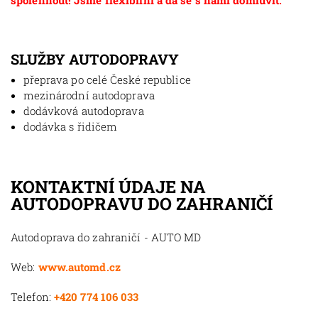
spolehnout! Jsme flexibilní a dá se s námi domluvit.
SLUŽBY AUTODOPRAVY
přeprava po celé České republice
mezinárodní autodoprava
dodávková autodoprava
dodávka s řidičem
KONTAKTNÍ ÚDAJE NA
AUTODOPRAVU DO ZAHRANIČÍ
Autodoprava do zahraničí - AUTO MD
Web:
www.automd.cz
Telefon:
+420 774 106 033