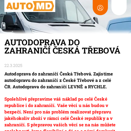
AUTODOPRAVA DO
ZAHRANIČÍ ČESKÁ TŘEBOVÁ
22.3.2025
Autodoprava do zahraničí Česká Třebová. Zajistíme
autodopravu do zahraničí z České Třebové a z celé
ČR. Autodoprava do zahraničí LEVNĚ a RYCHLE.
Spolehlivě přepravíme váš náklad po celé České
republice i do zahraničí. Vaše věci u nás budou v
bezpečí. Není pro nás problém realizovat přepravu
jakéhokoliv zboží v rámci celé České republiky a v
zahraničí. S přepravou vašich věcí se na nás můžete