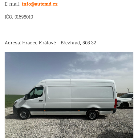
E-mail:
info@automd.cz
IČO: 01698010
Adresa: Hradec Králové - Březhrad, 503 32